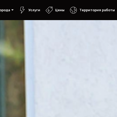
орода
Услуги
Цены
Территория работы