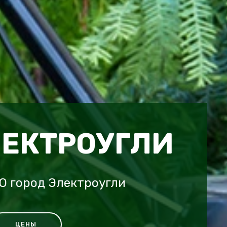
ЛЕКТРОУГЛИ
O город Электроугли
ЦЕНЫ