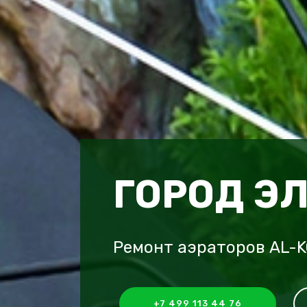
ГОРОД Э
Ремонт аэраторов AL-K
+7 499 113 44 76