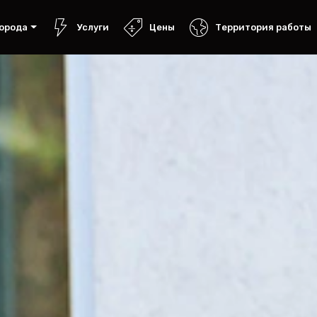
орода
Услуги
Цены
Территория работы