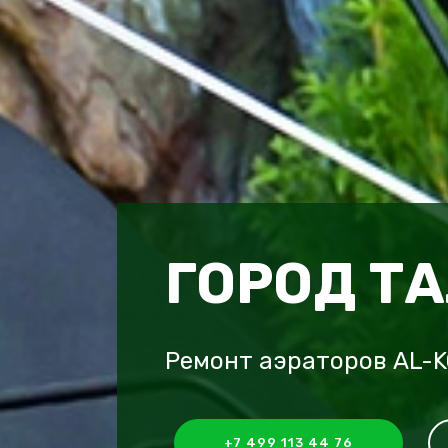
ГОРОД Т
Ремонт аэраторов AL-K
+7 499 113 44 76