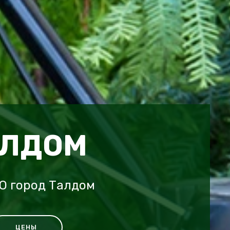
АЛДОМ
O город Талдом
ЦЕНЫ