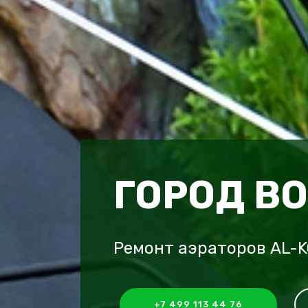
ГОРОД В
Ремонт аэраторов AL-K
+7 499 113 44 76