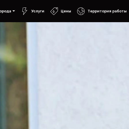
орода
Услуги
Цены
Территория работы