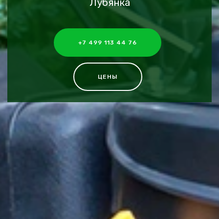
Лубянка
+7 499 113 44 76
ЦЕНЫ