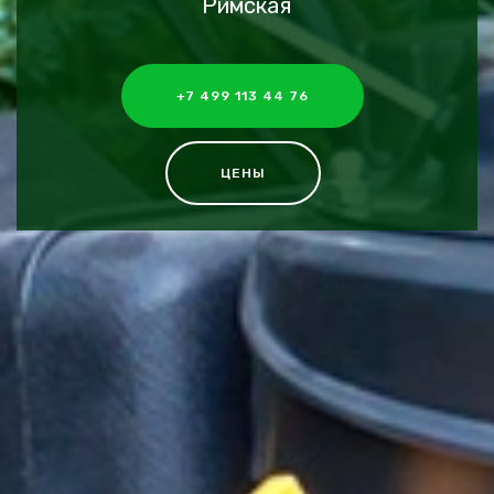
Римская
+7 499 113 44 76
ЦЕНЫ