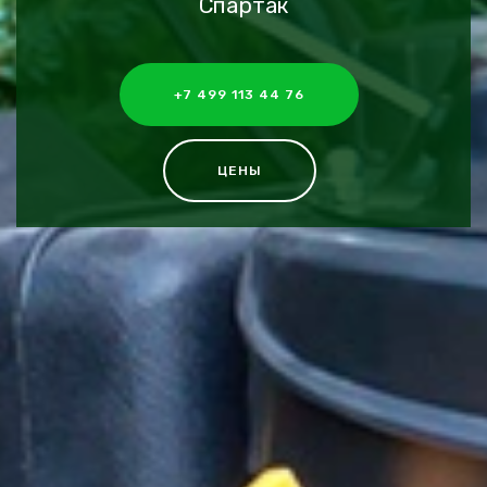
Спартак
+7 499 113 44 76
ЦЕНЫ