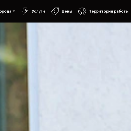
орода
Услуги
Цены
Территория работы