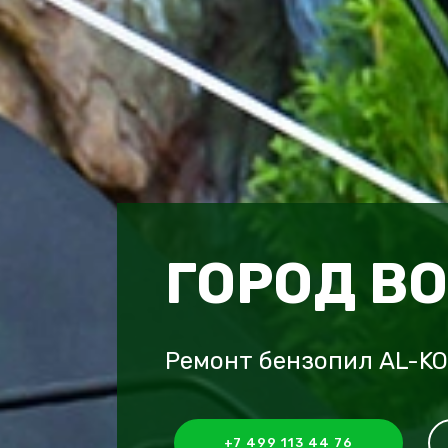
ГОРОД В
Ремонт бензопил AL-KO
+7 499 113 44 76