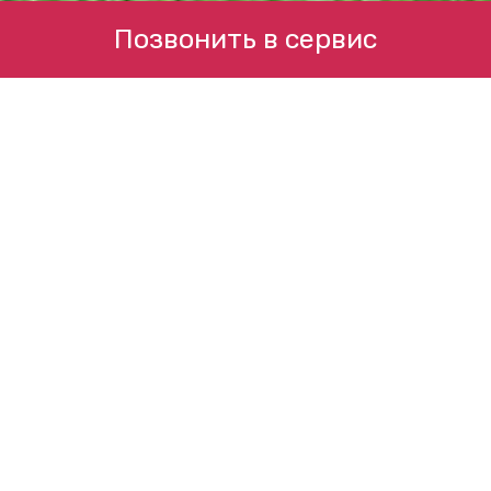
Позвонить в сервис